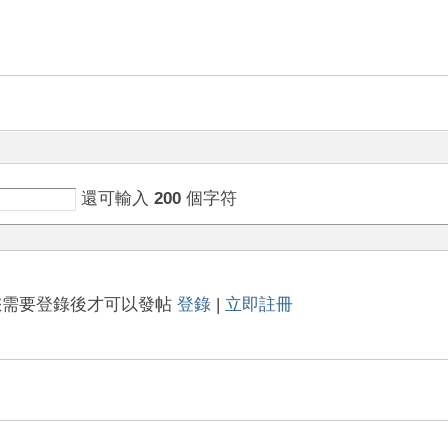
還可輸入
200
個字符
您需要登錄後才可以發帖
登錄
|
立即註冊