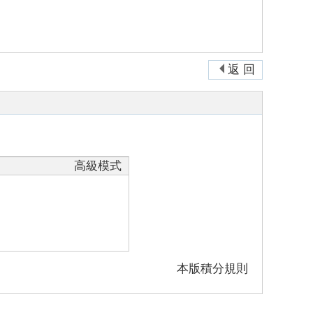
返 回
高級模式
本版積分規則