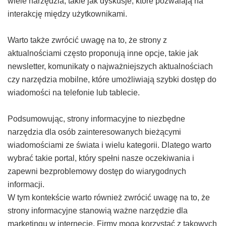
wiele narzędzia, takie jak dyskusje, które pozwalają na
interakcję między użytkownikami.
Warto także zwrócić uwagę na to, że strony z
aktualnościami często proponują inne opcje, takie jak
newsletter, komunikaty o najważniejszych aktualnościach
czy narzędzia mobilne, które umożliwiają szybki dostęp do
wiadomości na telefonie lub tablecie.
Podsumowując, strony informacyjne to niezbędne
narzędzia dla osób zainteresowanych bieżącymi
wiadomościami ze świata i wielu kategorii. Dlatego warto
wybrać takie portal, który spełni nasze oczekiwania i
zapewni bezproblemowy dostęp do wiarygodnych
informacji.
W tym kontekście warto również zwrócić uwagę na to, że
strony informacyjne stanowią ważne narzędzie dla
marketingu w internecie. Firmy mogą korzystać z takowych