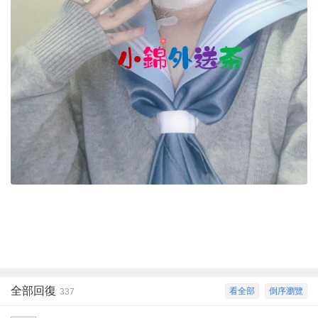
全部回復
看全部
倒序瀏覽
337