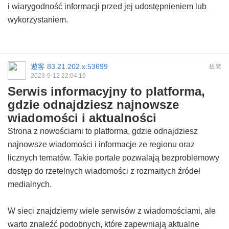
i wiarygodność informacji przed jej udostępnieniem lub
wykorzystaniem.
遊客
83.21.202.x:53699
板凳
2023-9-12 22:04:16
Serwis informacyjny to platforma,
gdzie odnajdziesz najnowsze
wiadomości i aktualności
Strona z nowościami to platforma, gdzie odnajdziesz
najnowsze wiadomości i informacje ze regionu oraz
licznych tematów. Takie portale pozwalają bezproblemowy
dostęp do rzetelnych wiadomości z rozmaitych źródeł
medialnych.
W sieci znajdziemy wiele serwisów z wiadomościami, ale
warto znaleźć podobnych, które zapewniają aktualne