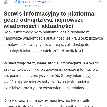
遊客
83.21.200.x:54127
沙发
2023-9-12 19:28:58
Serwis informacyjny to platforma,
gdzie odnajdziesz najnowsze
wiadomości i aktualności
Serwis informacyjny to platforma, gdzie dostaniesz
najnowsze wiadomości i aktualności ze kraju oraz licznych
tematów. Takie witryny pozwalają szybki dostęp do
aktualnych informacji z wielu źródeł medialnych.
W sieci znajdziemy wiele stron z informacjami, ale warto
szukać takowych, które zapewniają świeże informacje w
bezpośredni i przejrzysty sposób. Strony informacyjne
wyróżniają się między sobą zarówno jeśli chodzi o
dziedziny, oraz stylu przedstawienia materiałów.
Dobry strona informacyjny musi być nie tylko źródłem
informacji, ale również miejsce, gdzie odbiorca może