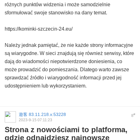
różnych punktów widzenia i może samodzielnie
sformułować swoje stanowisko na dany temat.
https://kominki-szczecin-24.eu/
Należy jednak pamiętać, że nie każde strony informacyjne
są wiarygodne. W sieci znajdują się również serwisy, które
dają do wiadomości niepotwierdzone doniesienia, co
może prowadzić do pomieszania. Dlatego warto zawsze
sprawdzać źródło i wiarygodność informacji przed jej
udostępnieniem lub wykorzystaniem.
遊客
83.11.218.x:53228
#
8
2023-9-15 07:11:23
Strona z nowościami to platforma,
gdzie odnajdziesz najnowsze