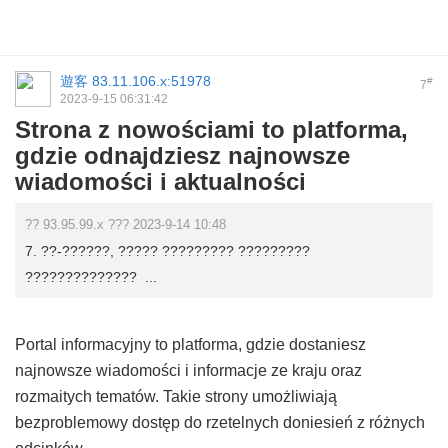
遊客
83.11.106.x:51978
#
7
2023-9-15 06:31:42
Strona z nowościami to platforma,
gdzie odnajdziesz najnowsze
wiadomości i aktualności
?? 93.95.99.x ??? 2023-9-14 10:48
7. ??-??????, ????? ????????? ?????????
?????????????? ...
Portal informacyjny to platforma, gdzie dostaniesz
najnowsze wiadomości i informacje ze kraju oraz
rozmaitych tematów. Takie strony umożliwiają
bezproblemowy dostęp do rzetelnych doniesień z różnych