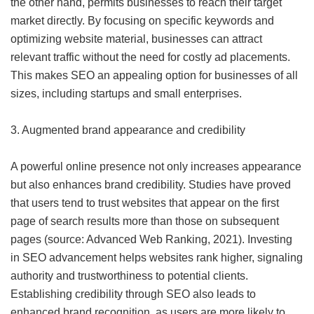
the other hand, permits businesses to reach their target
market directly. By focusing on specific keywords and
optimizing website material, businesses can attract
relevant traffic without the need for costly ad placements.
This makes SEO an appealing option for businesses of all
sizes, including startups and small enterprises.
3. Augmented brand appearance and credibility
A powerful online presence not only increases appearance
but also enhances brand credibility. Studies have proved
that users tend to trust websites that appear on the first
page of search results more than those on subsequent
pages (source: Advanced Web Ranking, 2021). Investing
in SEO advancement helps websites rank higher, signaling
authority and trustworthiness to potential clients.
Establishing credibility through SEO also leads to
enhanced brand recognition, as users are more likely to