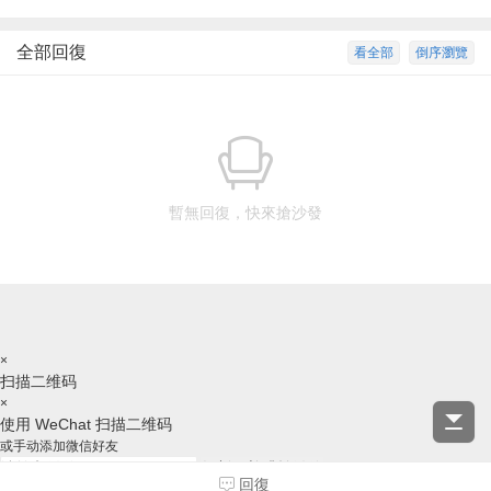
全部回復
看全部
倒序瀏覽
暫無回復，快來搶沙發
×
扫描二维码
×
使用 WeChat 扫描二维码
或手动添加微信好友
复制ID并跳转微信
回復