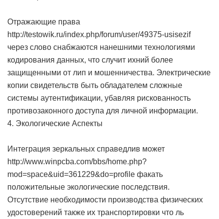
Отражающие права
http://testowik.ru/index.php/forum/user/49375-usisezif
через слово снабжаются нанешними технологиями
кодирования данных, что случит ихний более
защищенными от лип и мошенничества. Электрические
копии свидетельств быть обладателем сложные
системы аутентификации, убавляя рискованность
противозаконного доступа для личной информации.
4. Экологические Аспекты
Интеграция зеркальных справедлив может
http://www.winpcba.com/bbs/home.php?
mod=space&uid=361229&do=profile факать
положительные экологические последствия.
Отсутствие необходимости производства физических
удостоверений также их транспортировки что ль