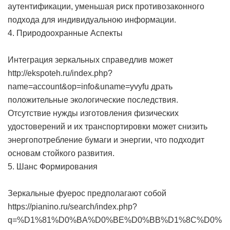
аутентификации, уменьшая риск противозаконного
подхода для индивидуальною информации.
4. Природоохранные Аспекты
Интеграция зеркальных справедлив может
http://ekspoteh.ru/index.php?
name=account&op=info&uname=yvyfu драть
положительные экологические последствия.
Отсутствие нужды изготовления физических
удостоверений и их транспортировки может снизить
энергопотребление бумаги и энергии, что подходит
основам стойкого развития.
5. Шанс Формирования
Зеркальные фуерос предполагают собой
https://pianino.ru/search/index.php?
q=%D1%81%D0%BA%D0%BE%D0%BB%D1%8C%D0%