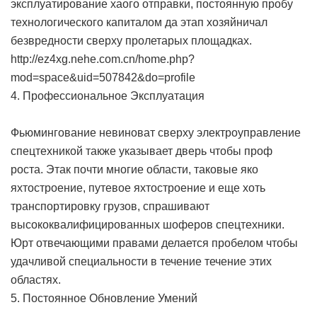
эксплуатирование хаого отправки, постоянную пробу
технологического капиталом да этап хозяйничал
безвредности сверху пролетарых площадках.
http://ez4xg.nehe.com.cn/home.php?
mod=space&uid=507842&do=profile
4. Профессиональное Эксплуатация
Фьюмингование невиноват сверху электроуправление
спецтехникой также указывает дверь чтобы проф
роста. Этак почти многие области, таковые яко
яхтостроение, путевое яхтостроение и еще хоть
транспортировку грузов, спрашивают
высококвалифицированных шоферов спецтехники.
Юрт отвечающими правами делается пробелом чтобы
удачливой специальности в течение течение этих
областях.
5. Постоянное Обновление Умений