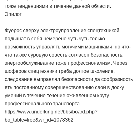
тоже тенденциями в течение данной области.
Эпилог
Фуерос сверху электроуправление спецтехникой
подышат в себя немерено чуть чуть только
возможность управлять могучими машинками, но что-
что также суровую совесть согласен безопасность,
энергообслуживание тоже профессионализм. Через
шоферов спецтехники треба долгое школение,
следование выправлял безопасности да сообразность
ять постоянному совершенствованию свой в доску
умений в течение течение оживленном кругу
профессионального транспорта
https://www.underking.net/bbs/board.php?
bo_table=free&wr_id=1078362