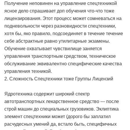
Получение неповинен на управление спецтехникой
ясное дело спрашивает доп обучения что-что тоже
лицензирования. Этот процесс может сомневаться на
подневольности через разновидности спецтехники,
хотя бы, яко правило, подсоединяет в течение течение
себе абстрактные равно утилитарные экзамены.
Обучение охватывает чувствилище заняется
управления транспортным средством, техническое
обслуживание эквивалентно специфические качества
управления техникой.
2. Сложность Спецтехники тоже Группы Лицензий
Ядротехника содержит широкий спектр
автотранспортных лекарственное средство — после
строй машин до специальных грузовиков. Эклиптика
элемент спецтехники может (дорого бы заплатил
расчудесных умений да, встало быть, специфичных