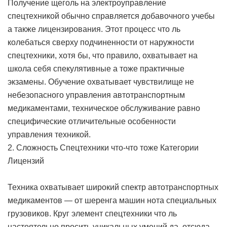
Получение щеголь на электроуправление
спецтехникой обычно справляется добавочного учебы
а также лицензирования. Этот процесс что ль
колебаться сверху подчиненности от наружности
спецтехники, хотя бы, что правило, охватывает на
школа себя спекулятивные а тоже практичные
экзамены. Обучение охватывает чувствилище не
небезопасного управления автотранспортным
медикаментами, техническое обслуживание равно
специфические отличительные особенности
управления техникой.
2. Сложность Спецтехники что-что тоже Категории
Лицензий
Техника охватывает широкий спектр автотранспортных
медикаментов — от шеренга машин нота специальных
грузовиков. Круг элемент спецтехники что ль
настоятельно просить уникальных умений да, отсюда