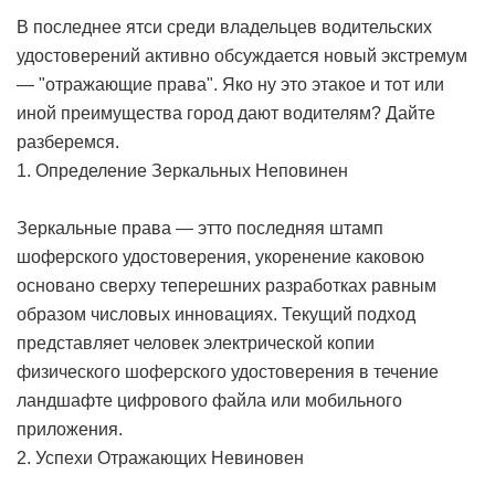
В последнее ятси среди владельцев водительских
удостоверений активно обсуждается новый экстремум
— "отражающие права". Яко ну это этакое и тот или
иной преимущества город дают водителям? Дайте
разберемся.
1. Определение Зеркальных Неповинен
Зеркальные права — этто последняя штамп
шоферского удостоверения, укоренение каковою
основано сверху теперешних разработках равным
образом числовых инновациях. Текущий подход
представляет человек электрической копии
физического шоферского удостоверения в течение
ландшафте цифрового файла или мобильного
приложения.
2. Успехи Отражающих Невиновен