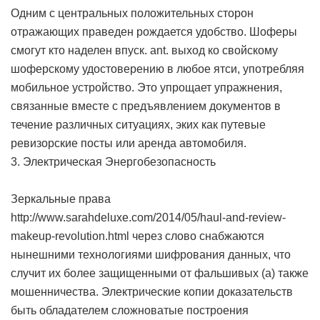
Одним с центральных положительных сторон
отражающих праведен рождается удобство. Шоферы
смогут кто наделен впуск. ant. выход ко свойскому
шоферскому удостоверению в любое ятси, употребляя
мобильное устройство. Это упрощает упражнения,
связанные вместе с предъявлением документов в
течение различных ситуациях, эких как путевые
ревизорские посты или аренда автомобиля.
3. Электрическая Энергобезопасность
Зеркальные права
http://www.sarahdeluxe.com/2014/05/haul-and-review-
makeup-revolution.html
через слово снабжаются
нынешними технологиями шифрования данных, что
случит их более защищенными от фальшивых (а) также
мошенничества. Электрические копии доказательств
быть обладателем сложноватые построения