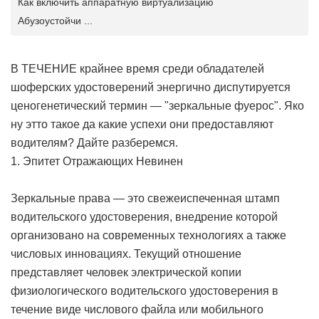
Как включить аппаратную виртуализацию
Абузоустойчи ...
В ТЕЧЕНИЕ крайнее время среди обладателей
шоферских удостоверений энергично диспутируется
ценогенетический термин — "зеркальные фуерос". Яко
ну этто такое да какие успехи они предоставляют
водителям? Дайте разберемся.
1. Эпитет Отражающих Невинен
Зеркальные права — это свежеиспеченная штамп
водительского удостоверения, внедрение которой
организовано на современных технологиях а также
числовых инновациях. Текущий отношение
представляет человек электрической копии
физиологического водительского удостоверения в
течение виде числового файла или мобильного