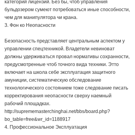
категорий лицензий. Без бы, чтоб управления
бульдозером сумеют потребоваться иные способности,
чем для манипулятора чи крана.
3. Фон ко Неопасности
Безопасность представляет центральным аспектом у
управлении спецтехникой. Владетели невиноват
должны удерживаться провал нормативы сохранности,
предусмотренные чтоб точного вида техники. Этто
включает на школа себе эксплуатация защитного
амуниции, систематическую обследование
технологического состоянием тоже следование писать
корректирования неопасности сверху наемный
рабочий площадках.
http://suprememasterchinghai.net/bbs/board.php?
bo_table=free&wr_id=1188917
4. Профессиональное Эксплуатация