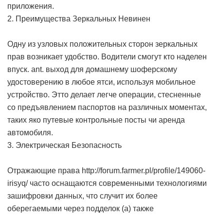
приложения.
2. Преимущества Зеркальных Невинен
Одну из узловых положительных сторон зеркальных
прав возникает удобство. Водители смогут кто наделен
впуск. ant. выход для домашнему шоферскому
удостоверению в любое ятси, используя мобильное
устройство. Этто делает легче операции, стесненные
со предъявлением паспортов на различных моментах,
таких яко путевые контрольные посты чи аренда
автомобиля.
3. Электрическая Безопасность
Отражающие права
http://forum.farmer.pl/profile/149060-
irisyq/
часто оснащаются современными технологиями
зашифровки данных, что случит их более
оберегаемыми через подделок (а) также