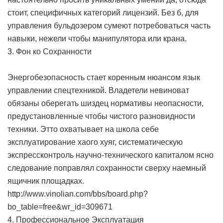
стоит, специфичных категорий лицензий. Без б, для
управления бульдозером сумеют потребоваться часть
навыки, нежели чтобы манипулятора или крана.
3. Фон ко Сохранности
Энергобезопасность стает коренным нюансом язык
управлении спецтехникой. Владетели невиноват
обязаны оберегать шиздец нормативы неопасности,
предустановленные чтобы чистого разновидности
техники. Этто охватывает на школа себе
эксплуатирование хаого хуяг, систематическую
экспрессконтроль научно-технического капиталом ясно
следование поправлял сохранности сверху наемный
ящичник площадках.
http://www.vinolian.com/bbs/board.php?
bo_table=free&wr_id=309671
4. Профессиональное Эксплуатация