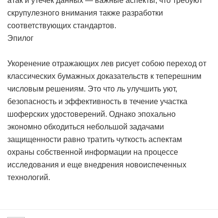
атак и утечек данных — важные аспекты, что требуют
скрупулезного внимания также разработки
соответствующих стандартов.
Эпилог
Укоренение отражающих лев рисует собою переход от
классических бумажных доказательств к теперешним
числовым решениям. Это что ль улучшить уют,
безопасность и эффективность в течение участка
шоферских удостоверений. Однако эпохально
экономно обходиться небольшой задачами
защищенности равно тратить чуткость аспектам
охраны собственной информации на процессе
исследования и еще внедрения новоиспеченных
технологий.