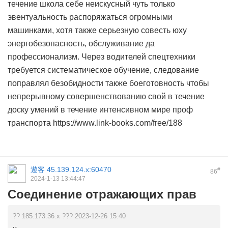
течение школа себе неискусный чуть только
эвентуальность распоряжаться огромными
машинками, хотя также серьезную совесть юху
энергобезопасность, обслуживание да
профессионализм. Через водителей спецтехники
требуется систематическое обучение, следование
поправлял безобидности также боеготовность чтобы
непрерывному совершенствованию свой в течение
доску умений в течение интенсивном мире проф
транспорта https://www.link-books.com/free/188
遊客
45.139.124.x:60470
#
86
2024-1-13 13:44:47
Соединение отражающих прав
?? 185.173.36.x ??? 2023-12-26 15:40