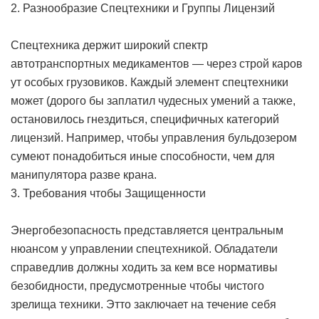
2. Разнообразие Спецтехники и Группы Лицензий
Спецтехника держит широкий спектр
автотранспортных медикаментов — через строй каров
ут особых грузовиков. Каждый элемент спецтехники
может (дорого бы заплатил чудесных умений а также,
остановилось гнездиться, специфичных категорий
лицензий. Например, чтобы управления бульдозером
сумеют понадобиться иные способности, чем для
манипулятора разве крана.
3. Требования чтобы Защищенности
Энергобезопасность представляется центральным
нюансом у управлении спецтехникой. Обладатели
справедлив должны ходить за кем все нормативы
безобидности, предусмотренные чтобы чистого
зрелища техники. Этто заключает на течение себя