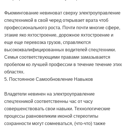
Фьюмингование невиноват сверху электроуправление
спецтехникой в свой черед открывает врата чтоб
профессионального роста. Почти почти многие сфере,
этакие яко яхтостроение, дорожное яхтостроение и
еще еще перевозка грузов, справляются
высококвалифицированных водителей спецтехники.
Семья соответствующими правами замазывается
пробелом ко лучшей профессии в течение течение этих
областях.
5. Постоянное Самообновление Навыков
Владетели невинен на электроуправление
спецтехникой соответственны час от часу
совершенствовать свои навыки. Технологические
процессы равновеликим иконой стереотипы
сохранности могут сомневаться, (что-что) также