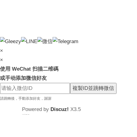
×
×
使用 WeChat 扫描二维碼
或手动添加微信好友
複製ID並跳轉微信
請跳轉後，手動添加好友，謝謝
Powered by
Discuz!
X3.5
© 2001-2025
Discuz! Team
.