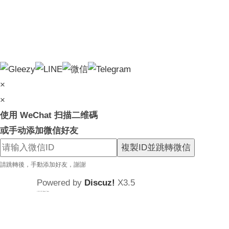
×
×
使用 WeChat 扫描二维碼
或手动添加微信好友
複製ID並跳轉微信
請跳轉後，手動添加好友，謝謝
Powered by
Discuz!
X3.5
© 2001-2025
Discuz! Team
.