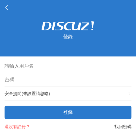
登錄
安全提問(未設置請忽略)
登錄
還沒有註冊？
找回密碼