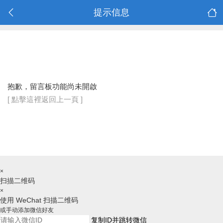
提示信息
抱歉，留言板功能尚未開啟
[ 點擊這裡返回上一頁 ]
×
扫描二维码
×
使用 WeChat 扫描二维码
或手动添加微信好友
复制ID并跳转微信