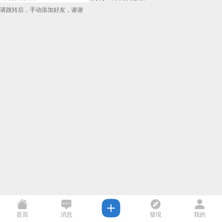
请跳转后，手动添加好友，谢谢
首頁
消息
發現
我的