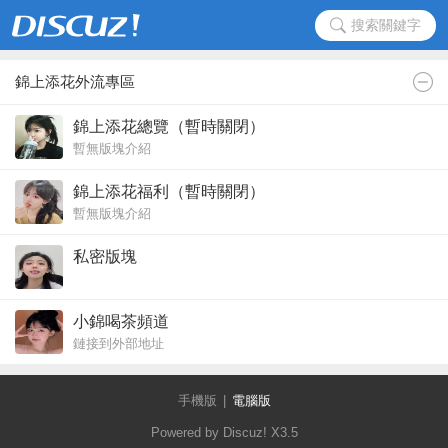
搜索關鍵字
錦上添花外流專區
錦上添花總覽（暫時關閉）
暫無版塊介紹
錦上添花福利（暫時關閉）
暫無版塊介紹
私密版塊
小錦喝茶頻道
鏈接到外部地址
手機版
|
電腦版
Powered by Discuz!
X3.5