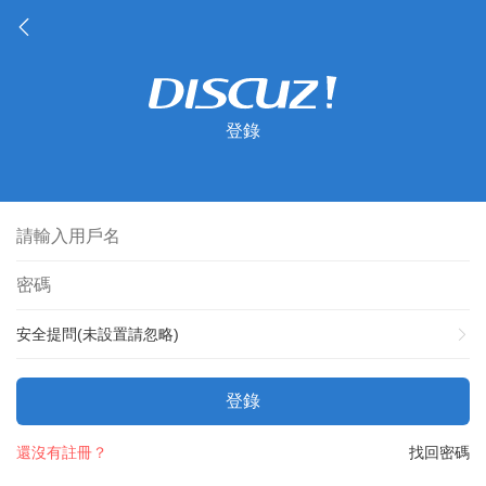
登錄
安全提問(未設置請忽略)
登錄
還沒有註冊？
找回密碼